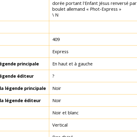
dorée portant l'Enfant Jésus renversé par
boulet allemand « Phot-Express »
\ N
409
Express
égende principale
En haut et à gauche
égende éditeur
?
la légende principale
Noir
la légende éditeur
Noir
Noir et blanc
Vertical