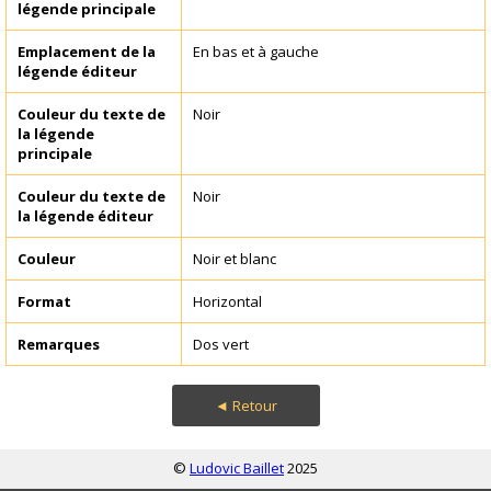
légende principale
Emplacement de la
En bas et à gauche
légende éditeur
Couleur du texte de
Noir
la légende
principale
Couleur du texte de
Noir
la légende éditeur
Couleur
Noir et blanc
Format
Horizontal
Remarques
Dos vert
◄ Retour
©
Ludovic Baillet
2025