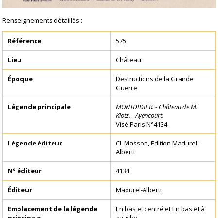
Renseignements détaillés :
Référence
575
Lieu
Château
Époque
Destructions de la Grande
Guerre
Légende principale
MONTDIDIER. - Château de M.
Klotz. - Ayencourt.
Visé Paris N°4134
Légende éditeur
Cl. Masson, Edition Madurel-
Alberti
N° éditeur
4134
Éditeur
Madurel-Alberti
Emplacement de la légende
En bas et centré et En bas et à
principale
gauche