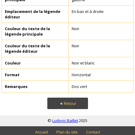
Emplacement de la légende
En bas et à droite
éditeur
Couleur du texte de la
Noir
légende principale
Couleur du texte de la
Noir
légende éditeur
Couleur
Noir et blanc
Format
Horizontal
Remarques
Dos vert
◄ Retour
©
Ludovic Baillet
2025
Accueil
Plan du site
Contact