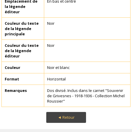
Emplacement de
En bas et centré
la légende
éditeur
Couleur du texte
Noir
de la légende
principale
Couleur du texte
Noir
de la légende
éditeur
Couleur
Noir et blanc
Format
Horizontal
Remarques
Dos divisé. Inclus dans le carnet "Souvenir
de Grivesnes - 1918-1936 - Collection Michel
Roussier"
◄ Retour