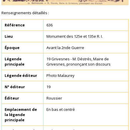
Renseignements détaillés :
Référence
636
Lieu
Monument des 125e et 135e R. I.
Époque
Avant la 2nde Guerre
Légende
19 Grivesnes - M. Déstrés, Maire de
principale
Grivesnes, prononçant son discours
Légende éditeur
Photo Malaurey
N° éditeur
19
Éditeur
Roussier
Emplacement de
En bas et centré
la légende
principale