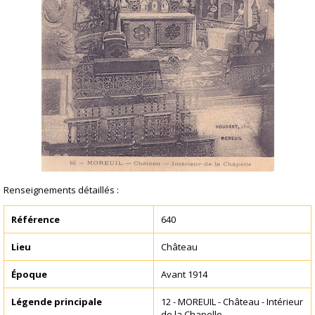
Renseignements détaillés :
Référence
640
Lieu
Château
Époque
Avant 1914
Légende principale
12 - MOREUIL - Château - Intérieur
de la Chapelle