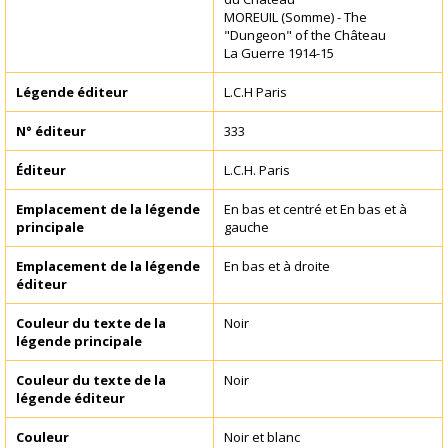
MOREUIL (Somme) - The
"Dungeon" of the Château
La Guerre 1914-15
Légende éditeur
L.C.H Paris
N° éditeur
333
Éditeur
L.C.H. Paris
Emplacement de la légende
En bas et centré et En bas et à
principale
gauche
Emplacement de la légende
En bas et à droite
éditeur
Couleur du texte de la
Noir
légende principale
Couleur du texte de la
Noir
légende éditeur
Couleur
Noir et blanc