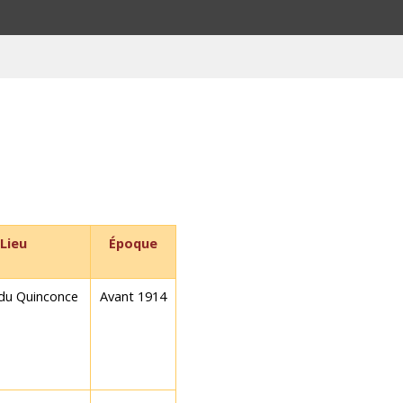
Lieu
Époque
du Quinconce
Avant 1914