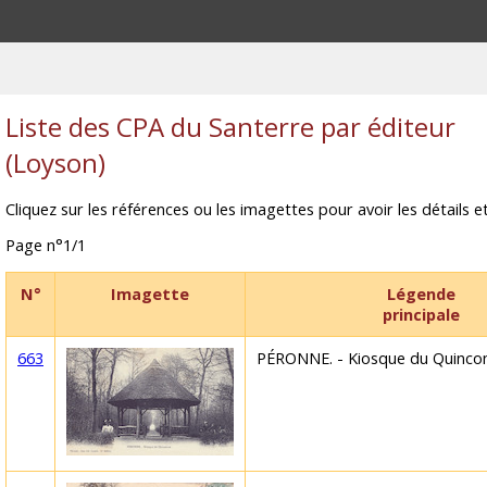
Liste des CPA du Santerre par éditeur
(Loyson)
Cliquez sur les références ou les imagettes pour avoir les détails et
Page n°1/1
N°
Imagette
Légende
principale
663
PÉRONNE. - Kiosque du Quinco