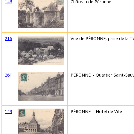
146
Château de Péronne
216
Vue de PÉRONNE, prise de la To
261
PÉRONNE. - Quartier Saint-Sau
149
PÉRONNE. - Hôtel de Ville