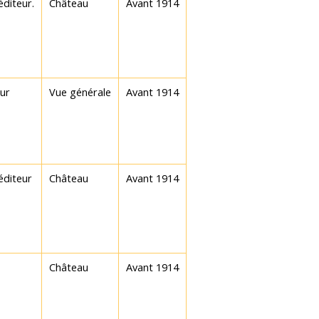
 éditeur.
Château
Avant 1914
eur
Vue générale
Avant 1914
 éditeur
Château
Avant 1914
Château
Avant 1914