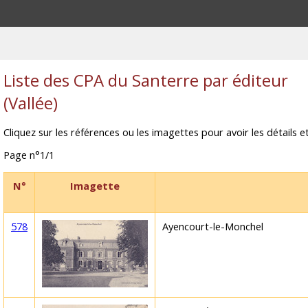
Liste des CPA du Santerre par éditeur
(Vallée)
Cliquez sur les références ou les imagettes pour avoir les détails et
Page n°1/1
N°
Imagette
578
Ayencourt-le-Monchel